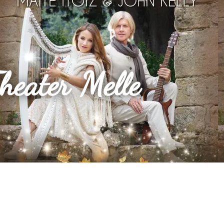
heater Melle