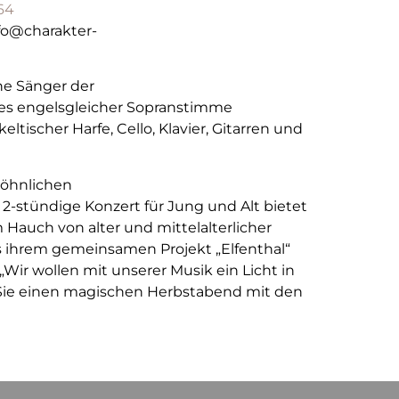
64
nfo@charakter-
che Sänger der
aites engelsgleicher Sopranstimme
ischer Harfe, Cello, Klavier, Gitarren und
wöhnlichen
-stündige Konzert für Jung und Alt bietet
Hauch von alter und mittelalterlicher
 ihrem gemeinsamen Projekt „Elfenthal“
„Wir wollen mit unserer Musik ein Licht in
 Sie einen magischen Herbstabend mit den