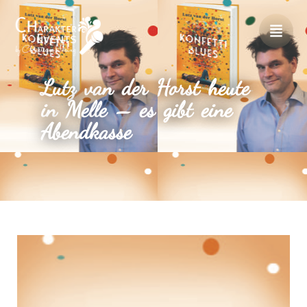
Lutz van der Horst heute
in Melle – es gibt eine
Abendkasse