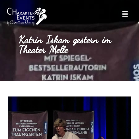
Katrin Iskam gestern im
Theater Melle