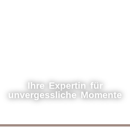
Ihre Expertin für
unvergessliche Momente